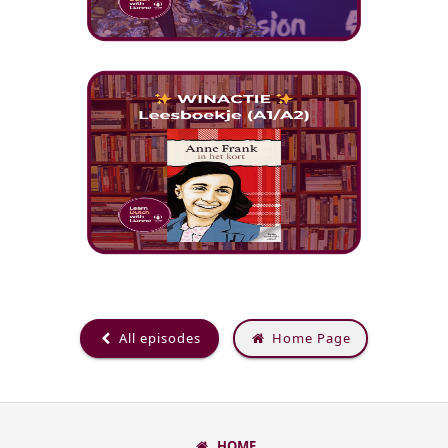
All episodes
Home Page
HOME