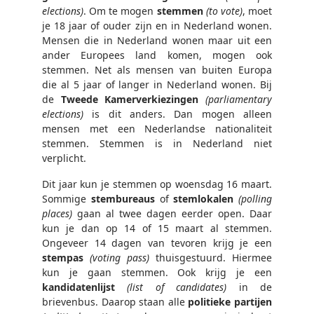
elections)
. Om te mogen
stemmen
(to vote)
, moet
je 18 jaar of ouder zijn en in Nederland wonen.
Mensen die in Nederland wonen maar uit een
ander Europees land komen, mogen ook
stemmen. Net als mensen van buiten Europa
die al 5 jaar of langer in Nederland wonen. Bij
de
Tweede Kamerverkiezingen
(parliamentary
elections)
is dit anders. Dan mogen alleen
mensen met een Nederlandse nationaliteit
stemmen. Stemmen is in Nederland niet
verplicht.
Dit jaar kun je stemmen op woensdag 16 maart.
Sommige
stembureaus
of
stemlokalen
(polling
places)
gaan al twee dagen eerder open. Daar
kun je dan op 14 of 15 maart al stemmen.
Ongeveer 14 dagen van tevoren krijg je een
stempas
(voting pass)
thuisgestuurd. Hiermee
kun je gaan stemmen. Ook krijg je een
kandidatenlijst
(list of candidates)
in de
brievenbus. Daarop staan alle
politieke partijen