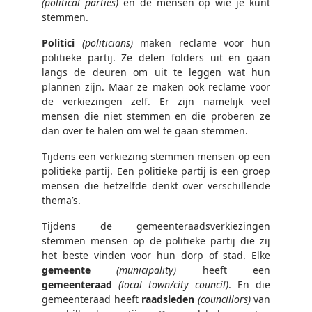
(political parties)
en de mensen op wie je kunt
stemmen.
Politici
(politicians)
maken reclame voor hun
politieke partij. Ze delen folders uit en gaan
langs de deuren om uit te leggen wat hun
plannen zijn. Maar ze maken ook reclame voor
de verkiezingen zelf. Er zijn namelijk veel
mensen die niet stemmen en die proberen ze
dan over te halen om wel te gaan stemmen.
Tijdens een verkiezing stemmen mensen op een
politieke partij. Een politieke partij is een groep
mensen die hetzelfde denkt over verschillende
thema’s.
Tijdens de gemeenteraadsverkiezingen
stemmen mensen op de politieke partij die zij
het beste vinden voor hun dorp of stad. Elke
gemeente
(municipality)
heeft een
gemeenteraad
(local town/city council)
. En die
gemeenteraad heeft
raadsleden
(councillors)
van