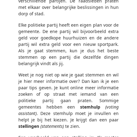
verschillende partijen. De raadsleden praten
met elkaar over belangrijke beslissingen in hun
dorp of stad.
Elke politieke partij heeft een eigen plan voor de
gemeente. De ene partij wil bijvoorbeeld extra
geld voor goedkope huurhuizen en de andere
partij wil extra geld voor een nieuw sportpark.
Als je gaat stemmen, kun je dus het beste
stemmen op een partij die dezelfde dingen
belangrijk vindt als jij.
Weet je nog niet op wie je gaat stemmen en wil
je hier meer informatie over? Dan kan ik je een
paar tips geven. Je kunt online meer informatie
zoeken of op straat met iemand van een
politieke partij gaan praten. Sommige
gemeentes hebben een
stemhulp
(voting
assistant)
. Deze stemhulp moet je invullen en
helpt je bij het kiezen. Je krijgt dan een paar
stellingen
(statements)
te zien.