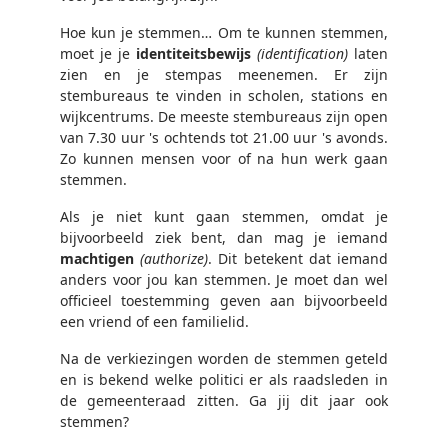
Hoe kun je stemmen… Om te kunnen stemmen,
moet je je
identiteitsbewijs
(identification)
laten
zien en je stempas meenemen. Er zijn
stembureaus te vinden in scholen, stations en
wijkcentrums. De meeste stembureaus zijn open
van 7.30 uur 's ochtends tot 21.00 uur 's avonds.
Zo kunnen mensen voor of na hun werk gaan
stemmen.
Als je niet kunt gaan stemmen, omdat je
bijvoorbeeld ziek bent, dan mag je iemand
machtigen
(authorize)
. Dit betekent dat iemand
anders voor jou kan stemmen. Je moet dan wel
officieel toestemming geven aan bijvoorbeeld
een vriend of een familielid.
Na de verkiezingen worden de stemmen geteld
en is bekend welke politici er als raadsleden in
de gemeenteraad zitten. Ga jij dit jaar ook
stemmen?