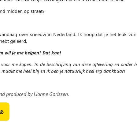
nd midden op straat?
 vandaag over sneeuw in Nederland. Ik hoop dat je het leuk von
ebt geleerd.
en wil je me helpen? Dat kan!
e voor me kopen. In de beschrijving van deze aflevering en onder het
n, maakt me heel blij en ik ben je natuurlijk heel erg dankbaar!
and produced by Lianne Gorissen.