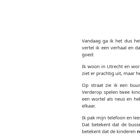
Vandaag ga ik het dus he
vertel ik een verhaal en d
goed:
Ik woon in Utrecht en word 
ziet er prachtig uit, maar h
Op straat zie ik een bu
Verderop spelen twee ki
een wortel als neus en h
elkaar.
Ik pak mijn telefoon en lee
Dat betekent dat de busse
betekent dat de kinderen
n