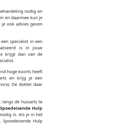
 behandeling nodig en
n en daarmee kun je
 je ook advies geven
een specialist in een
aliseerd is in jouw
e krijgt dan van de
cialist.
kind hoge koorts heeft
rts en krijg je een
vice)
. De dokter daar
t langs de huisarts te
Spoedeisende Hulp
odig is. Als je in het
k. Spoedeisende Hulp