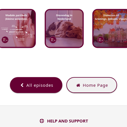
All episodes
Home Page
HELP AND SUPPORT