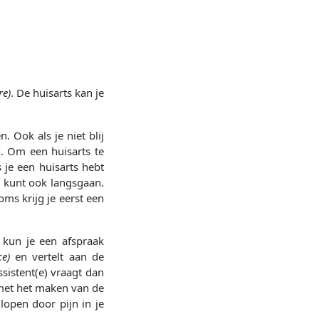
re)
. De huisarts kan je
. Ook als je niet blij
n. Om een huisarts te
s je een huisarts hebt
je kunt ook langsgaan.
Soms krijg je eerst een
 kun je een afspraak
ce)
en vertelt aan de
ssistent(e) vraagt dan
met het maken van de
lopen door pijn in je