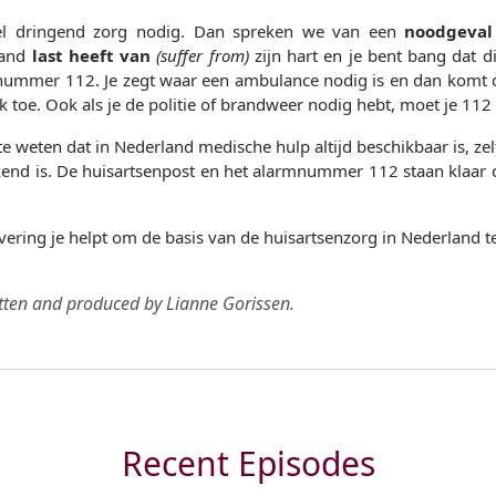
el dringend zorg nodig. Dan spreken we van een
noodgeval
mand
last heeft van
(suffer from)
zijn hart en je bent bang dat 
mnummer 112. Je zegt waar een ambulance nodig is en dan komt 
k toe. Ook als je de politie of brandweer nodig hebt, moet je 112 
te weten dat in Nederland medische hulp altijd beschikbaar is, zelfs
kend is. De huisartsenpost en het alarmnummer 112 staan klaar 
vering je helpt om de basis van de huisartsenzorg in Nederland t
tten and produced by Lianne Gorissen.
Recent Episodes