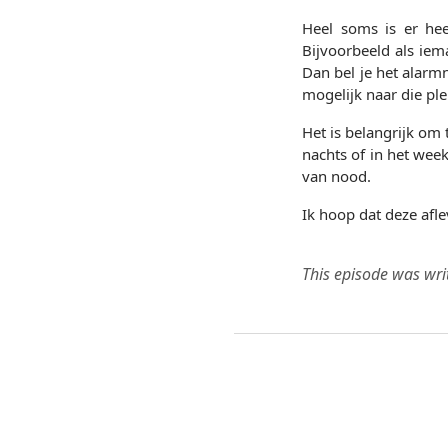
Heel soms is er he
Bijvoorbeeld als ie
Dan bel je het alar
mogelijk naar die ple
Het is belangrijk om 
nachts of in het wee
van nood.
Ik hoop dat deze afle
This episode was wri