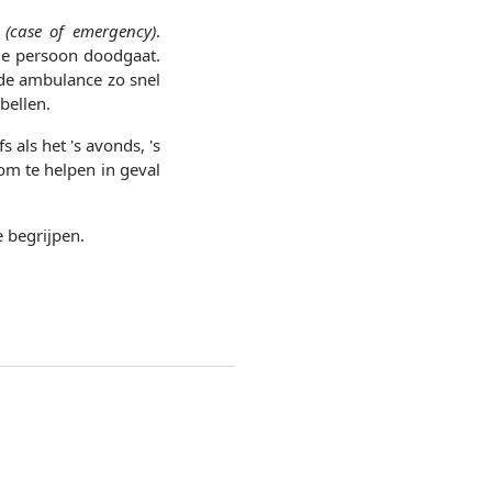
(case of emergency)
.
die persoon doodgaat.
de ambulance zo snel
bellen.
 als het 's avonds, 's
om te helpen in geval
e begrijpen.