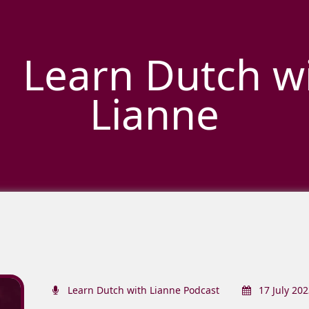
Learn Dutch w
Lianne
Learn Dutch with Lianne Podcast
17 July 202